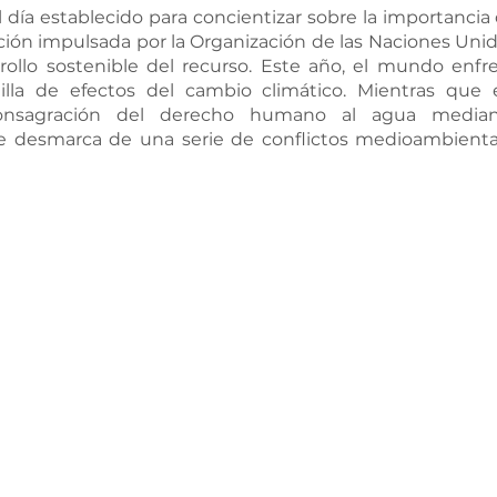
 día establecido para concientizar sobre la importancia 
ión impulsada por la Organización de las Naciones Unid
rollo sostenible del recurso. Este año, el mundo enfre
lla de efectos del cambio climático. Mientras que el
onsagración del derecho humano al agua mediant
e desmarca de una serie de conflictos medioambientale