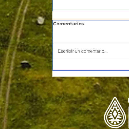
Comentarios
Escribir un comentario...
Privilegios de
Aprovechamiento de
Aguas: de la legitimidad
a la legalidad