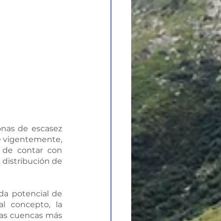
nas de escasez 
e vigentemente, 
de contar con 
istribución de 
a potencial de 
l concepto, la 
las cuencas más 