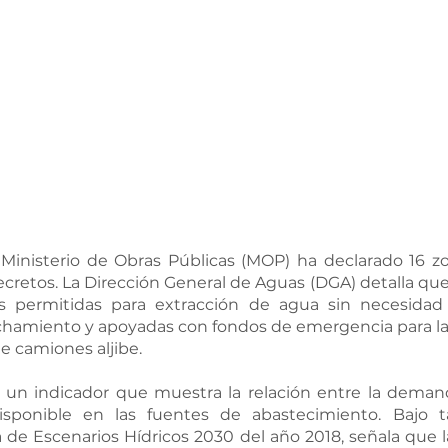
 Ministerio de Obras Públicas (MOP) ha declarado 16 zo
decretos. La Dirección General de Aguas (DGA) detalla qu
 permitidas para extracción de agua sin necesidad 
hamiento y apoyadas con fondos de emergencia para la d
e camiones aljibe.
s un indicador que muestra la relación entre la demand
isponible en las fuentes de abastecimiento. Bajo ta
 de Escenarios Hídricos 2030 del año 2018, señala que 