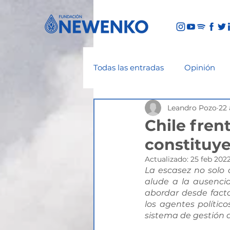
Todas las entradas
Opinión
Leandro Pozo
22 
Chile fren
constituy
Actualizado:
25 feb 202
La escasez no solo 
alude a la ausencia
abordar desde facto
los agentes político
sistema de gestión d