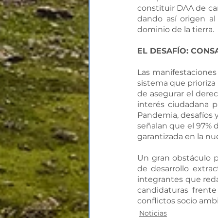
constituir DAA de ca
dando así origen al
dominio de la tierra.
EL DESAFÍO: CON
Las manifestaciones 
sistema que prioriza
de asegurar el derec
interés ciudadana p
Pandemia, desafíos y 
señalan que el 97% 
garantizada en la nu
Un gran obstáculo p
de desarrollo extrac
integrantes que reda
candidaturas frente
conflictos socio ambi
Noticias