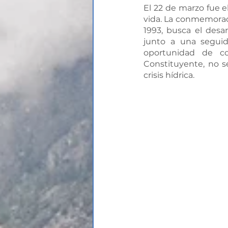
El 22 de marzo fue el
vida. La conmemorac
1993, busca el desar
junto a una seguidi
oportunidad de c
Constituyente, no s
crisis hídrica.