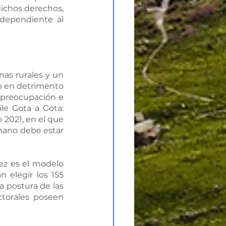
ichos derechos, 
dependiente al 
as rurales y un 
o en detrimento 
 preocupación e 
le Gota a Gota: 
 2021, en el que 
ano debe estar 
ez es el modelo 
 elegir los 155 
 postura de las 
ctorales poseen 