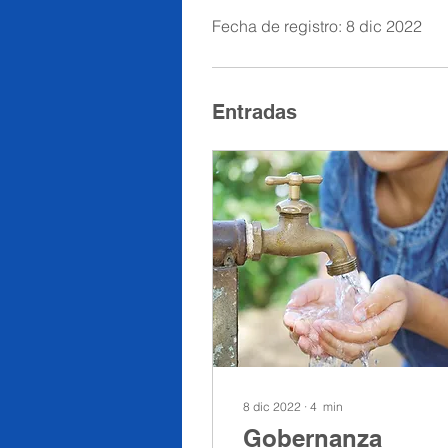
Fecha de registro: 8 dic 2022
Entradas
8 dic 2022
∙
4
min
Gobernanza