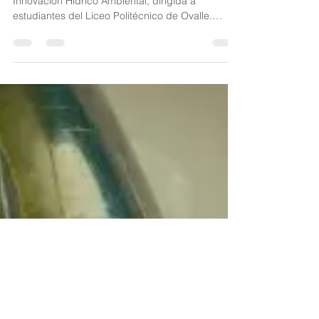
2021
Fundación Newenko fue parte de la Academia de
Innovación Hídrico Ambiental, dirigida a
estudiantes del Liceo Politécnico de Ovalle.
Como...