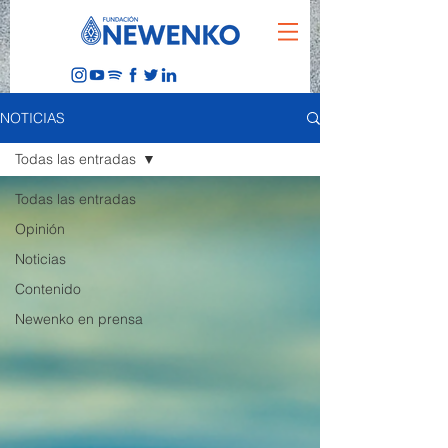
NOTICIAS
Todas las entradas
Todas las entradas
Opinión
Noticias
Contenido
Newenko en prensa