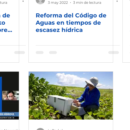
ctura
3 may 2022
3 min de lectura
a de
Reforma del Código de
ko
Aguas en tiempos de
bre
escasez hídrica
s