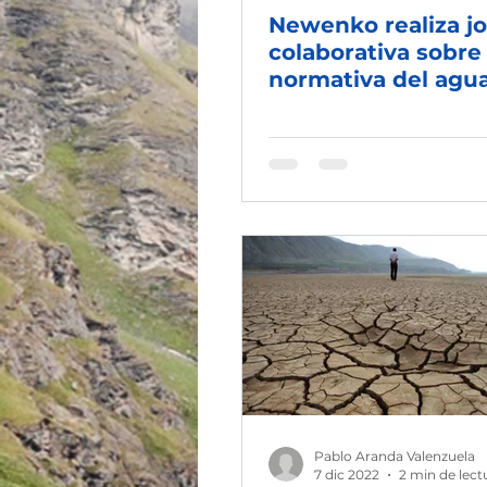
Newenko realiza j
colaborativa sobre
normativa del agu
representantes de
Petorca
Pablo Aranda Valenzuela
7 dic 2022
2 min de lect