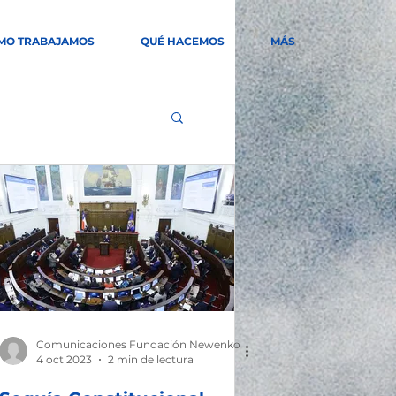
MO TRABAJAMOS
QUÉ HACEMOS
MÁS
Comunicaciones Fundación Newenko
4 oct 2023
2 min de lectura