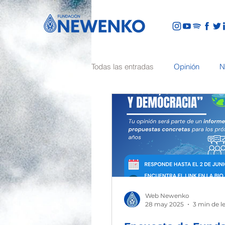
Todas las entradas
Opinión
N
Web Newenko
28 may 2025
3 min de l