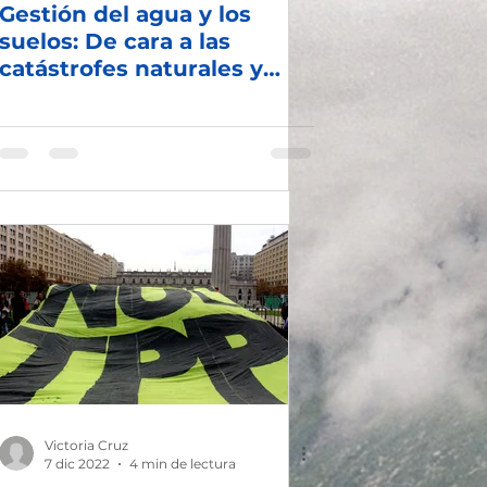
Gestión del agua y los
suelos: De cara a las
catástrofes naturales y
climáticas
Victoria Cruz
7 dic 2022
4 min de lectura