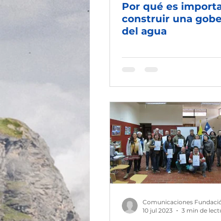
Por qué es import
construir una gob
del agua
Comunicaciones Fundaci
10 jul 2023
3 min de lect