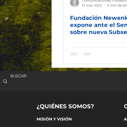
Comunicaciones Fundaci
15 mar 2022
3 min de le
Fundación Newen
expone ante el Se
sobre nueva Subse
de Recursos Hídri
¿QUIÉNES SOMOS?
MISIÓN Y VISIÓN
A