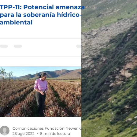
TPP-11: Potencial amenaza
para la soberanía hídrico-
ambiental
Comunicaciones Fundación Newenko
23 ago 2022
8 min de lectura