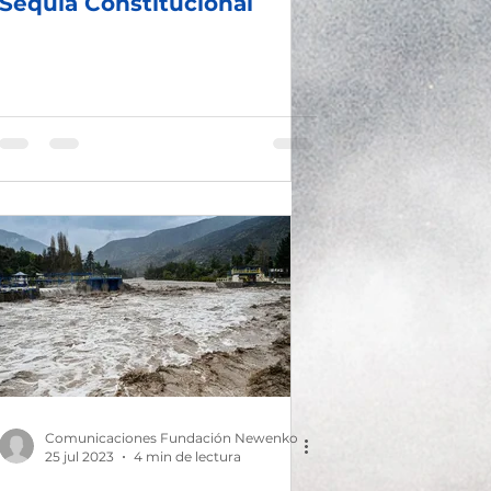
Sequía Constitucional
Comunicaciones Fundación Newenko
25 jul 2023
4 min de lectura