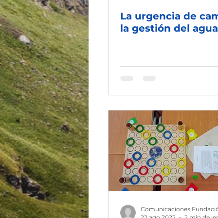
La urgencia de ca
la gestión del agua
Comunicaciones Fundaci
22 ago 2022
2 min de le