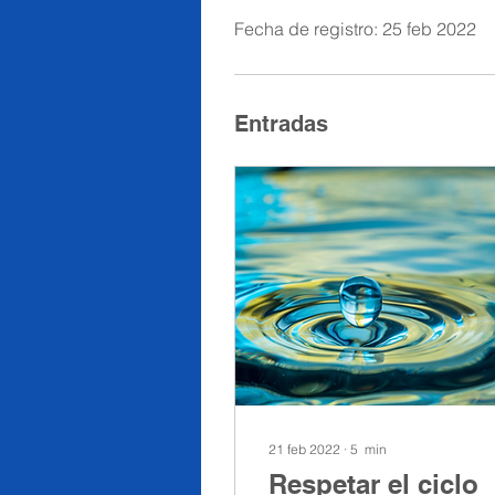
Fecha de registro: 25 feb 2022
Entradas
21 feb 2022
∙
5
min
Respetar el ciclo