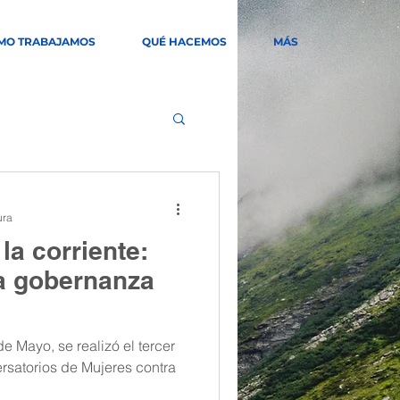
MO TRABAJAMOS
QUÉ HACEMOS
MÁS
ura
la corriente:
la gobernanza
e Mayo, se realizó el tercer
ersatorios de Mujeres contra