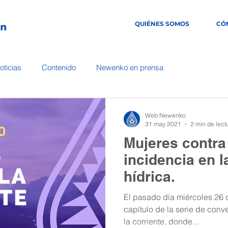
QUIÉNES SOMOS
CÓ
oticias
Contenido
Newenko en prensa
Web Newenko
31 may 2021
2 min de lect
Mujeres contra 
incidencia en 
hídrica.
El pasado día miércoles 26 d
capítulo de la serie de conv
la corriente, donde...