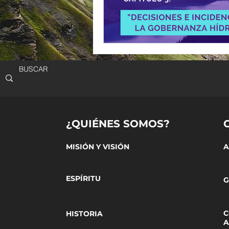
¿QUIÉNES SOMOS?
MISIÓN Y VISIÓN
A
ESPÍRITU
G
C
HISTORIA
A