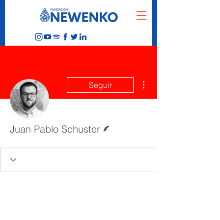
Más acciones
Seguir
Escritor
Juan Pablo Schuster